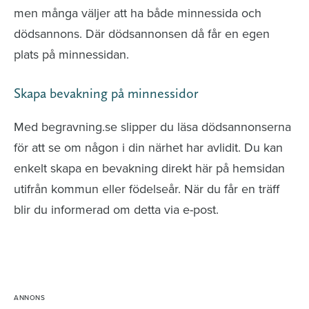
men många väljer att ha både minnessida och
dödsannons. Där dödsannonsen då får en egen
plats på minnessidan.
Skapa bevakning på minnessidor
Med begravning.se slipper du läsa dödsannonserna
för att se om någon i din närhet har avlidit. Du kan
enkelt skapa en bevakning direkt här på hemsidan
utifrån kommun eller födelseår. När du får en träff
blir du informerad om detta via e-post.