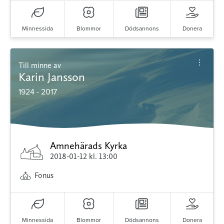
Minnessida
Blommor
Dödsannons
Donera
Till minne av
Karin Jansson
1924 - 2017
Amnehärads Kyrka
2018-01-12
kl. 13:00
Fonus
Minnessida
Blommor
Dödsannons
Donera