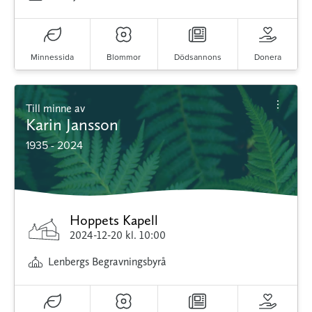
Minnessida
Blommor
Dödsannons
Donera
Till minne av
Karin Jansson
1935 - 2024
Hoppets Kapell
2024-12-20
kl. 10:00
Lenbergs Begravningsbyrå