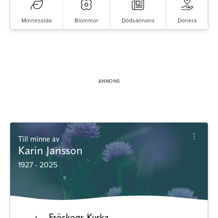
Minnessida
Blommor
Dödsannons
Donera
Till minne av
Karin Jansson
1927 - 2025
Fröskogs Kyrka