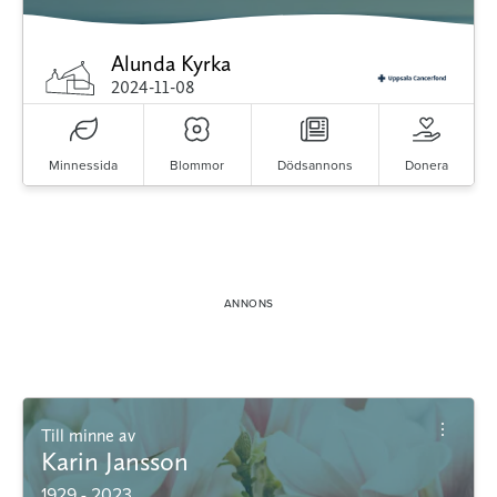
Alunda Kyrka
2024-11-08
Minnessida
Blommor
Dödsannons
Donera
Till minne av
Karin Jansson
1929 - 2023