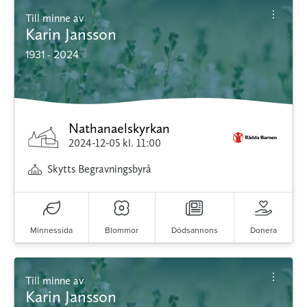
Till minne av
Karin Jansson
1931 - 2024
Nathanaelskyrkan
2024-12-05
kl. 11:00
Skytts Begravningsbyrå
Minnessida
Blommor
Dödsannons
Donera
Till minne av
Karin Jansson