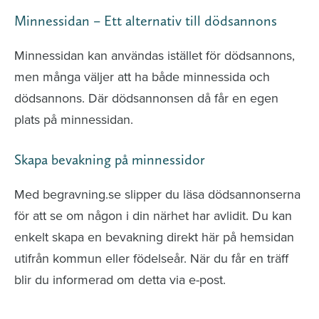
Minnessidan – Ett alternativ till dödsannons
Minnessidan kan användas istället för dödsannons,
men många väljer att ha både minnessida och
dödsannons. Där dödsannonsen då får en egen
plats på minnessidan.
Skapa bevakning på minnessidor
Med begravning.se slipper du läsa dödsannonserna
för att se om någon i din närhet har avlidit. Du kan
enkelt skapa en bevakning direkt här på hemsidan
utifrån kommun eller födelseår. När du får en träff
blir du informerad om detta via e-post.