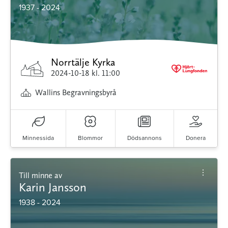
1937 - 2024
Norrtälje Kyrka
2024-10-18
kl. 11:00
Wallins Begravningsbyrå
Minnessida
Blommor
Dödsannons
Donera
Till minne av
Karin Jansson
1938 - 2024