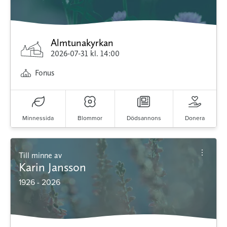
Almtunakyrkan
2026-07-31
kl. 14:00
Fonus
Minnessida
Blommor
Dödsannons
Donera
Till minne av
Karin Jansson
1926 - 2026