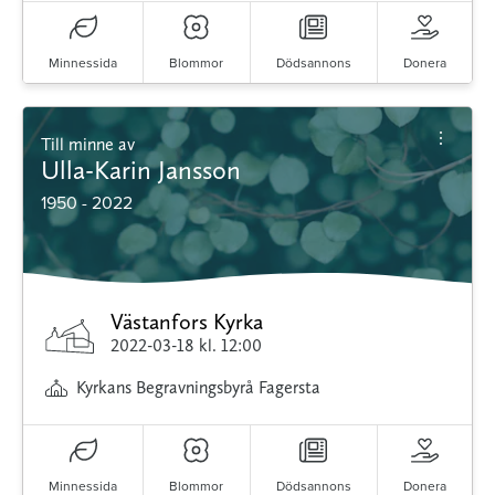
Minnessida
Blommor
Dödsannons
Donera
Till minne av
Ulla-Karin Jansson
1950 - 2022
Västanfors Kyrka
2022-03-18
kl. 12:00
Kyrkans Begravningsbyrå Fagersta
Minnessida
Blommor
Dödsannons
Donera