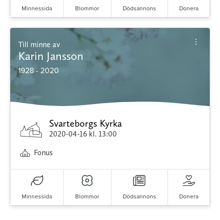
Minnessida
Blommor
Dödsannons
Donera
Till minne av
Karin Jansson
1928 - 2020
Svarteborgs Kyrka
2020-04-16
kl. 13:00
Fonus
Minnessida
Blommor
Dödsannons
Donera