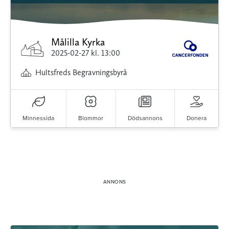
Målilla Kyrka
2025-02-27
kl. 13:00
Hultsfreds Begravningsbyrå
Minnessida
Blommor
Dödsannons
Donera