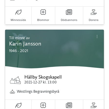
Minnessida
Blommor
Dödsannons
Donera
Till minne av
Karin Jansson
1946 - 2021
Hällby Skogskapell
2021-12-27
kl. 13:00
Westlings Begravningsbyrå