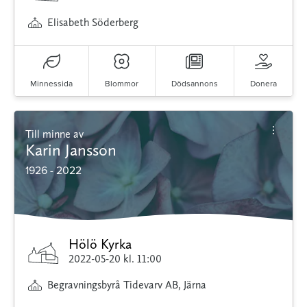
Elisabeth Söderberg
Minnessida
Blommor
Dödsannons
Donera
Till minne av
Karin Jansson
1926 - 2022
Hölö Kyrka
2022-05-20
kl. 11:00
Begravningsbyrå Tidevarv AB, Järna