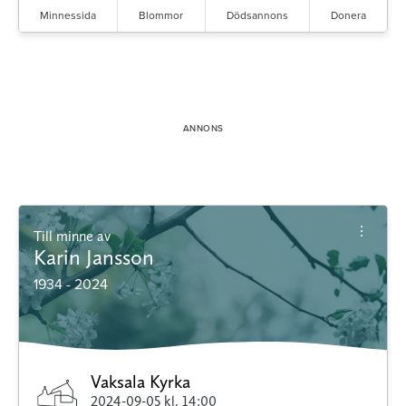
Minnessida
Blommor
Dödsannons
Donera
Till minne av
Karin Jansson
1934 - 2024
Vaksala Kyrka
2024-09-05
kl. 14:00