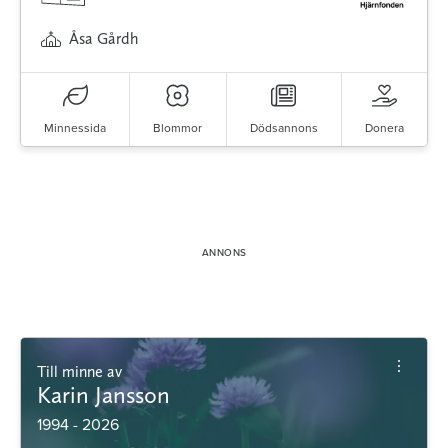
Åsa Gårdh
Minnessida
Blommor
Dödsannons
Donera
Till minne av
Karin Jansson
1994 - 2026