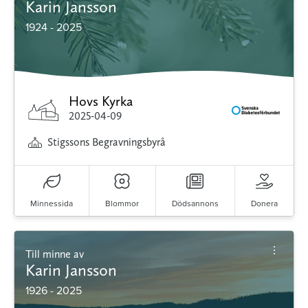
Karin Jansson
1924 - 2025
Hovs Kyrka
2025-04-09
Stigssons Begravningsbyrå
Minnessida
Blommor
Dödsannons
Donera
Till minne av
Karin Jansson
1926 - 2025