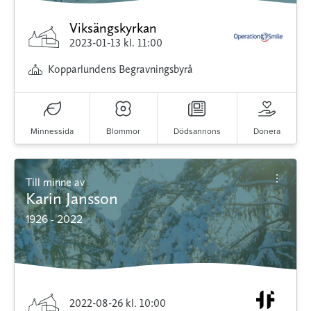
Viksängskyrkan
2023-01-13
kl. 11:00
Kopparlundens Begravningsbyrå
Minnessida
Blommor
Dödsannons
Donera
Till minne av
Karin Jansson
1926 - 2022
2022-08-26
kl. 10:00