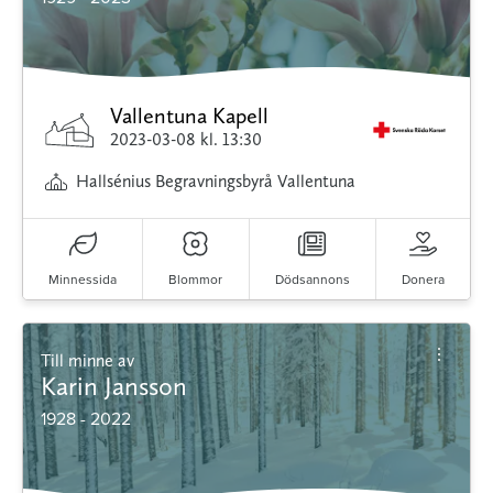
Vallentuna Kapell
2023-03-08
kl. 13:30
Hallsénius Begravningsbyrå Vallentuna
Minnessida
Blommor
Dödsannons
Donera
Till minne av
Karin Jansson
1928 - 2022