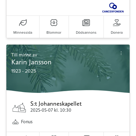
Minnessida
Blommor
Dödsannons
Donera
Till minne av
Karin Jansson
1923 - 2025
S:t Johanneskapellet
2025-05-07
kl. 10:30
Fonus