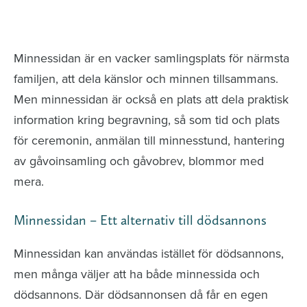
Minnessidor från hela Sverige – Sök bland
avlidna och Hylla det liv som levts
Minnessidan är en vacker samlingsplats för närmsta
familjen, att dela känslor och minnen tillsammans.
Men minnessidan är också en plats att dela praktisk
information kring begravning, så som tid och plats
för ceremonin, anmälan till minnesstund, hantering
av gåvoinsamling och gåvobrev, blommor med
mera.
Minnessidan – Ett alternativ till dödsannons
Minnessidan kan användas istället för dödsannons,
men många väljer att ha både minnessida och
dödsannons. Där dödsannonsen då får en egen