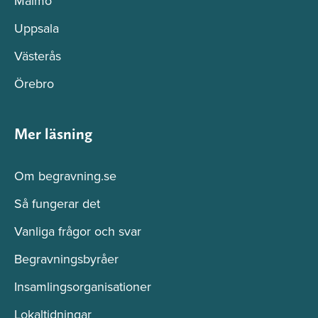
Malmö
Uppsala
Västerås
Örebro
Mer läsning
Om begravning.se
Så fungerar det
Vanliga frågor och svar
Begravningsbyråer
Insamlingsorganisationer
Lokaltidningar