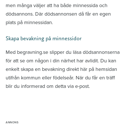
men många väljer att ha både minnessida och
dödsannons. Där dödsannonsen då får en egen
plats på minnessidan.
Skapa bevakning på minnessidor
Med begravning.se slipper du läsa dödsannonserna
för att se om någon i din närhet har avlidit. Du kan
enkelt skapa en bevakning direkt här på hemsidan
utifrån kommun eller födelseår. När du får en träff
blir du informerad om detta via e-post.