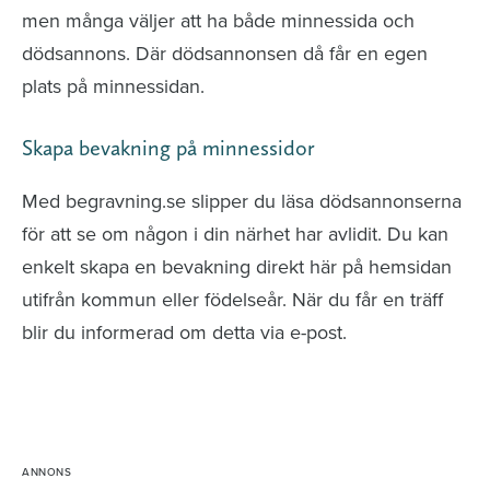
men många väljer att ha både minnessida och
dödsannons. Där dödsannonsen då får en egen
plats på minnessidan.
Skapa bevakning på minnessidor
Med begravning.se slipper du läsa dödsannonserna
för att se om någon i din närhet har avlidit. Du kan
enkelt skapa en bevakning direkt här på hemsidan
utifrån kommun eller födelseår. När du får en träff
blir du informerad om detta via e-post.