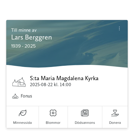
Till minne av
Lars Berggren
1939 - 2025
S:ta Maria Magdalena Kyrka
2025-08-22
kl. 14:00
Fonus
Minnessida
Blommor
Dödsannons
Donera