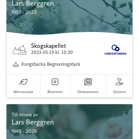
Lars Berggren
1957 - 2023
Skogskapellet
2023-05-19
kl. 10:30
Kungsbacka Begravningsbyrå
Minnessida
Blommor
Dödsannons
Donera
Till minne av
Lars Berggren
1948 - 2026