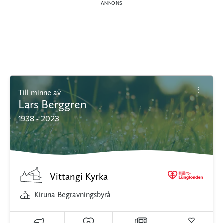
Till minne av
Lars Berggren
1938 - 2023
Vittangi Kyrka
Kiruna Begravningsbyrå