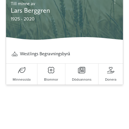
Till minne av
Lars Berggren
1925 - 2020
Westlings Begravningsbyrå
Minnessida
Blommor
Dödsannons
Donera