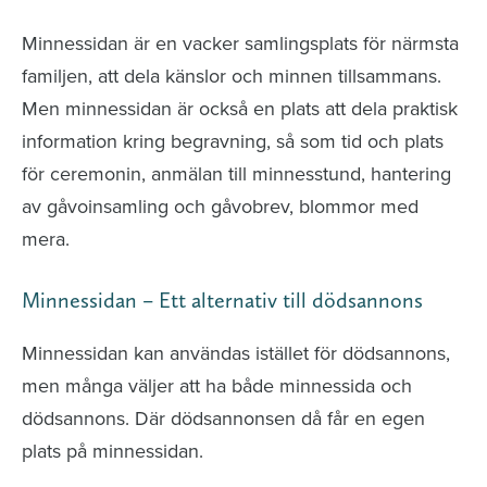
Minnessidan är en vacker samlingsplats för närmsta
familjen, att dela känslor och minnen tillsammans.
Men minnessidan är också en plats att dela praktisk
information kring begravning, så som tid och plats
för ceremonin, anmälan till minnesstund, hantering
av gåvoinsamling och gåvobrev, blommor med
mera.
Minnessidan – Ett alternativ till dödsannons
Minnessidan kan användas istället för dödsannons,
men många väljer att ha både minnessida och
dödsannons. Där dödsannonsen då får en egen
plats på minnessidan.