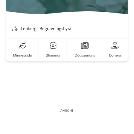
Lenbergs Begravningsbyrå
Minnessida
Blommor
Dödsannons
Donera