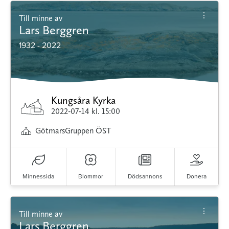
Till minne av
Lars Berggren
1932 - 2022
Kungsåra Kyrka
2022-07-14
kl. 15:00
GötmarsGruppen ÖST
Minnessida
Blommor
Dödsannons
Donera
Till minne av
Lars Berggren