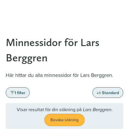
Minnessidor för Lars
Berggren
Här hittar du alla minnessidor för Lars Berggren.
1 filter
Standard
Visar resultat för din sökning på
.
Lars Berggren
Bevaka sökning