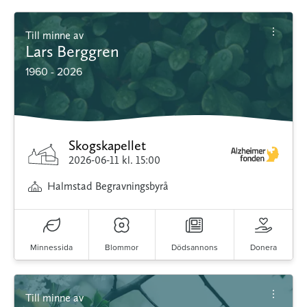
Till minne av
Lars Berggren
1960 - 2026
Skogskapellet
2026-06-11
kl. 15:00
Halmstad Begravningsbyrå
Minnessida
Blommor
Dödsannons
Donera
Till minne av