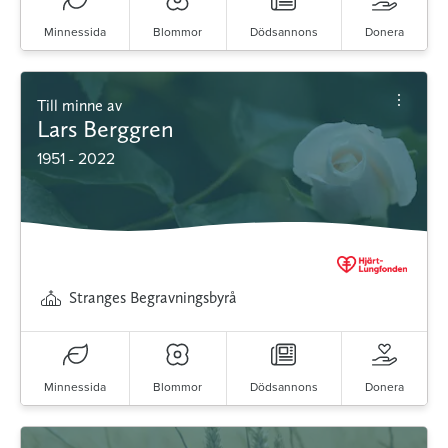
Minnessida
Blommor
Dödsannons
Donera
Till minne av
Lars Berggren
1951 - 2022
Stranges Begravningsbyrå
Minnessida
Blommor
Dödsannons
Donera