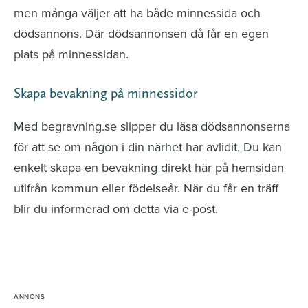
men många väljer att ha både minnessida och
dödsannons. Där dödsannonsen då får en egen
plats på minnessidan.
Skapa bevakning på minnessidor
Med begravning.se slipper du läsa dödsannonserna
för att se om någon i din närhet har avlidit. Du kan
enkelt skapa en bevakning direkt här på hemsidan
utifrån kommun eller födelseår. När du får en träff
blir du informerad om detta via e-post.