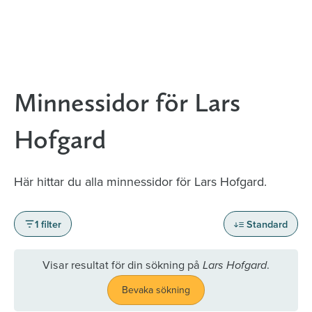
Minnessidor för Lars
Hofgard
Här hittar du alla minnessidor för Lars Hofgard.
1 filter
Standard
Visar resultat för din sökning på
.
Lars Hofgard
Bevaka sökning