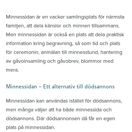
avlidna och Hylla det liv som levts
Minnessidan är en vacker samlingsplats för närmsta
familjen, att dela känslor och minnen tillsammans.
Men minnessidan är också en plats att dela praktisk
information kring begravning, så som tid och plats
för ceremonin, anmälan till minnesstund, hantering
av gåvoinsamling och gåvobrev, blommor med
mera.
Minnessidan – Ett alternativ till dödsannons
Minnessidan kan användas istället för dödsannons,
men många väljer att ha både minnessida och
dödsannons. Där dödsannonsen då får en egen
plats på minnessidan.