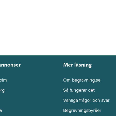
annonser
Mer läsning
olm
Om begravning.se
rg
Så fungerar det
Vanliga frågor och svar
a
Begravningsbyråer