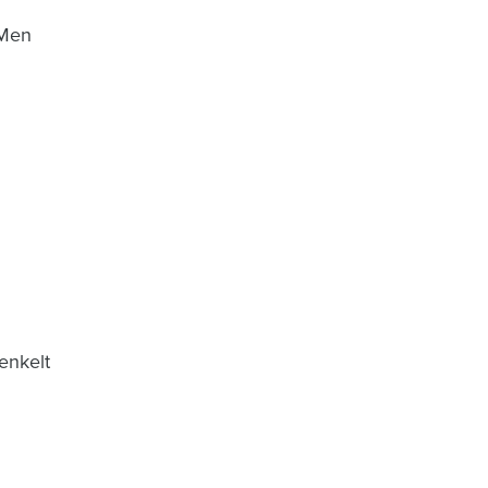
 Men
enkelt