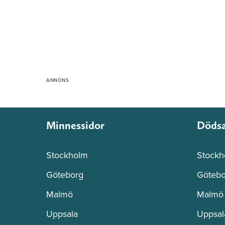
Minnessidor
Döds
Stockholm
Stockh
Göteborg
Götebo
Malmö
Malmö
Uppsala
Uppsal