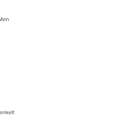
 Men
enkelt