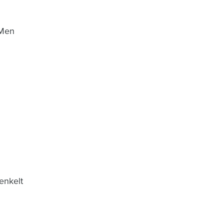
 Men
enkelt