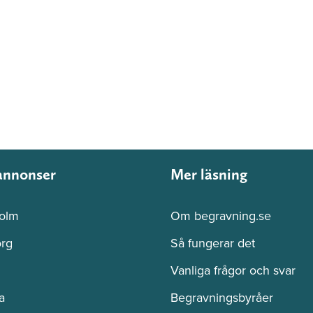
annonser
Mer läsning
olm
Om begravning.se
rg
Så fungerar det
Vanliga frågor och svar
a
Begravningsbyråer