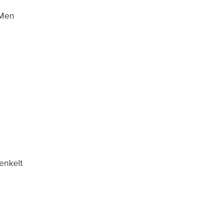
 Men
enkelt