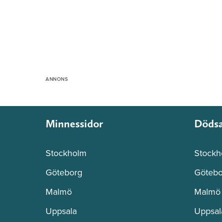
Minnessidor
Döds
Stockholm
Stockh
Göteborg
Götebo
Malmö
Malmö
Uppsala
Uppsal