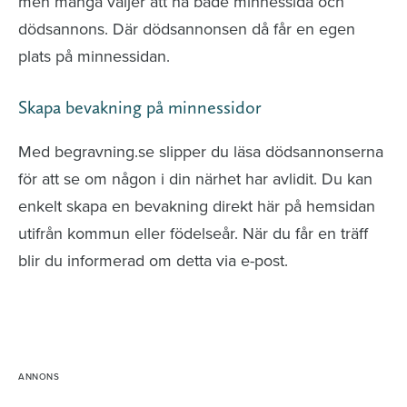
men många väljer att ha både minnessida och
dödsannons. Där dödsannonsen då får en egen
plats på minnessidan.
Skapa bevakning på minnessidor
Med begravning.se slipper du läsa dödsannonserna
för att se om någon i din närhet har avlidit. Du kan
enkelt skapa en bevakning direkt här på hemsidan
utifrån kommun eller födelseår. När du får en träff
blir du informerad om detta via e-post.