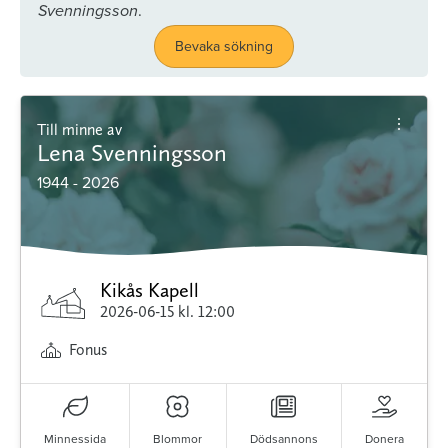
.
Svenningsson
Bevaka sökning
Till minne av
Lena Svenningsson
1944 - 2026
Kikås Kapell
2026-06-15
kl. 12:00
Fonus
Minnessida
Blommor
Dödsannons
Donera