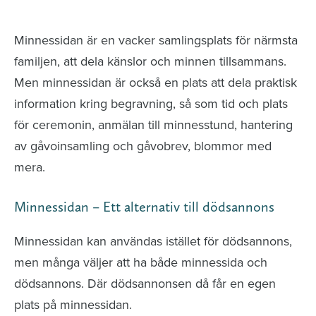
avlidna och Hylla det liv som levts
Minnessidan är en vacker samlingsplats för närmsta
familjen, att dela känslor och minnen tillsammans.
Men minnessidan är också en plats att dela praktisk
information kring begravning, så som tid och plats
för ceremonin, anmälan till minnesstund, hantering
av gåvoinsamling och gåvobrev, blommor med
mera.
Minnessidan – Ett alternativ till dödsannons
Minnessidan kan användas istället för dödsannons,
men många väljer att ha både minnessida och
dödsannons. Där dödsannonsen då får en egen
plats på minnessidan.