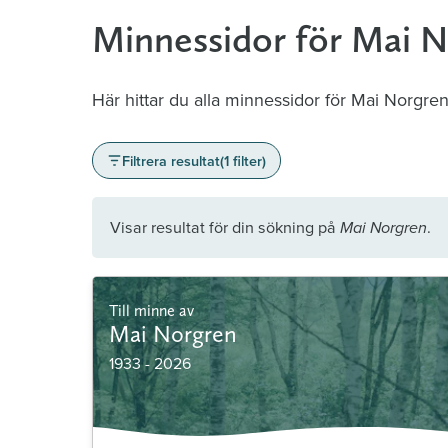
Minnessidor för Mai 
Här hittar du alla minnessidor för Mai Norgren
Filtrera resultat
(1 filter)
Visar resultat för din sökning på
.
Mai Norgren
Till minne av
Mai Norgren
1933 - 2026