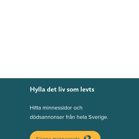
Hylla det liv som levts
Hitta minnessidor och
dödsannonser från hela Sverige.
Skapa minnessida