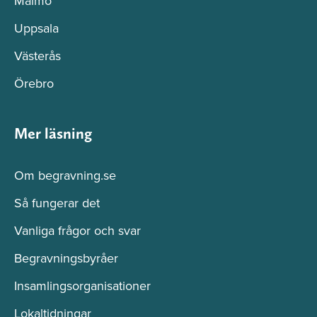
Malmö
Uppsala
Västerås
Örebro
Mer läsning
Om begravning.se
Så fungerar det
Vanliga frågor och svar
Begravningsbyråer
Insamlingsorganisationer
Lokaltidningar