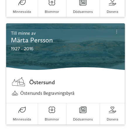
Minnessida
Blommor
Dödsannons
Donera
Till minne av
Märta Persson
1927 - 2016
Östersund
Östersunds Begravningsbyrå
Minnessida
Blommor
Dödsannons
Donera