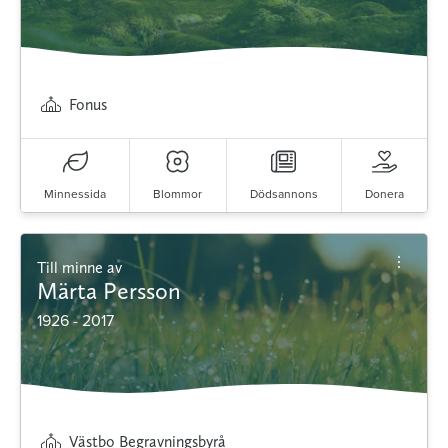
Fonus
Minnessida
Blommor
Dödsannons
Donera
Till minne av
Märta Persson
1926 - 2017
Västbo Begravningsbyrå