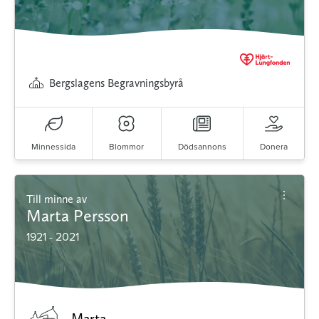
Bergslagens Begravningsbyrå
Minnessida
Blommor
Dödsannons
Donera
Till minne av
Marta Persson
1921 - 2021
Marta