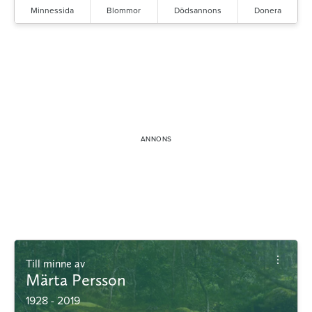
Minnessida
Blommor
Dödsannons
Donera
Till minne av
Märta Persson
1928 - 2019