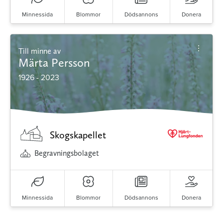
Minnessida
Blommor
Dödsannons
Donera
Till minne av
Märta Persson
1926 - 2023
Skogskapellet
Begravningsbolaget
Minnessida
Blommor
Dödsannons
Donera