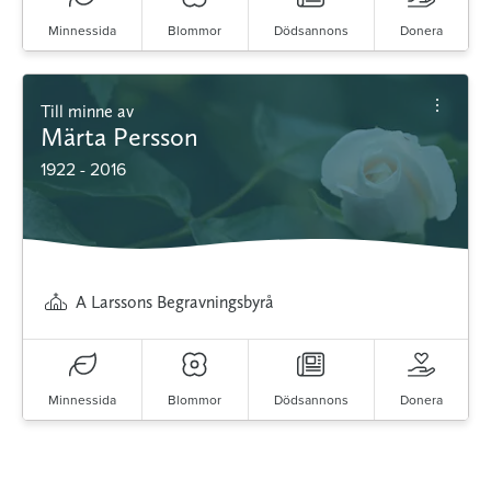
Minnessida
Blommor
Dödsannons
Donera
Till minne av
Märta Persson
1922 - 2016
A Larssons Begravningsbyrå
Minnessida
Blommor
Dödsannons
Donera