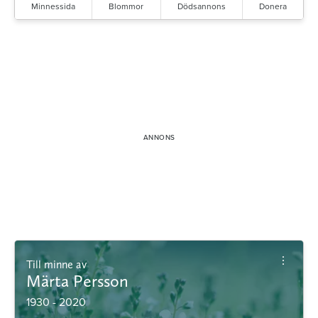
Minnessida
Blommor
Dödsannons
Donera
Till minne av
Märta Persson
1930 - 2020