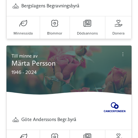
Bergslagens Begravningsbyrå
Minnessida
Blommor
Dödsannons
Donera
Till minne av
Märta Persson
1946 - 2024
Göte Anderssons Begr.byrå