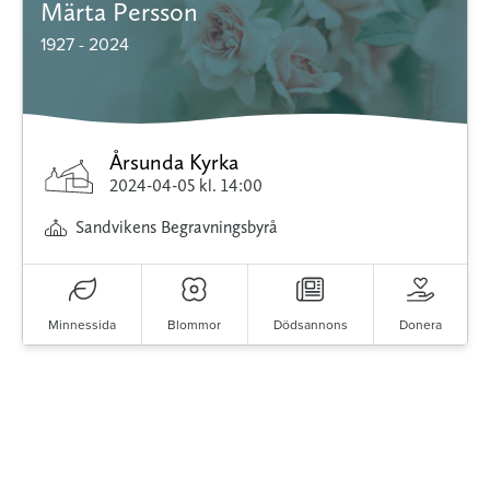
Märta Persson
1927 - 2024
Årsunda Kyrka
2024-04-05
kl. 14:00
Sandvikens Begravningsbyrå
Minnessida
Blommor
Dödsannons
Donera