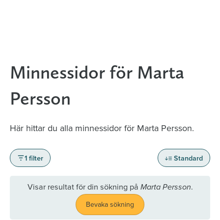
Minnessidor för Marta
Persson
Här hittar du alla minnessidor för Marta Persson.
1 filter
Standard
Visar resultat för din sökning på
.
Marta Persson
Bevaka sökning