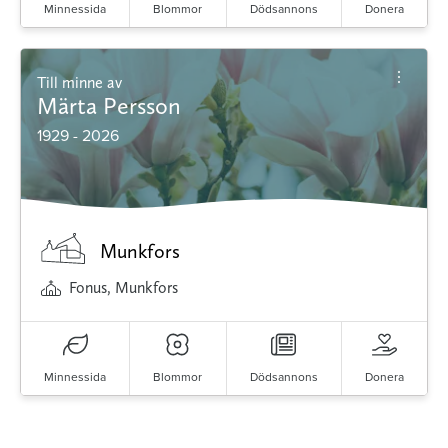
Minnessida
Blommor
Dödsannons
Donera
Till minne av
Märta Persson
1929 - 2026
Munkfors
Fonus, Munkfors
Minnessida
Blommor
Dödsannons
Donera