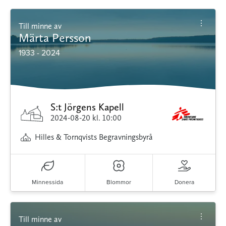
Till minne av
Märta Persson
1933 - 2024
S:t Jörgens Kapell
2024-08-20
kl. 10:00
Hilles & Tornqvists Begravningsbyrå
Minnessida
Blommor
Donera
Till minne av