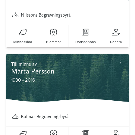
Nilssons Begravningsbyrå
Minnessida
Blommor
Dödsannons
Donera
Till minne av
Märta Persson
1930 - 2016
Bollnäs Begravningsbyrå