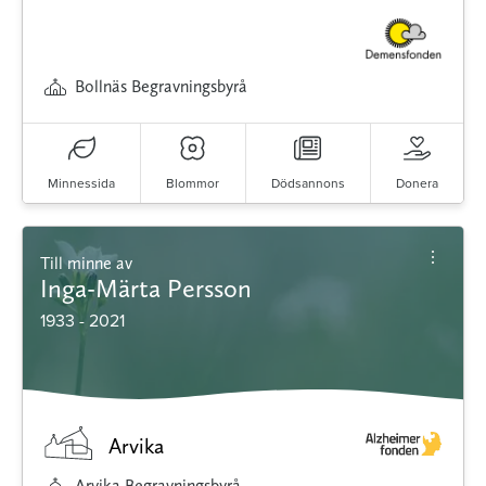
Bollnäs Begravningsbyrå
Minnessida
Blommor
Dödsannons
Donera
Till minne av
Inga-Märta Persson
1933 - 2021
Arvika
Arvika Begravningsbyrå