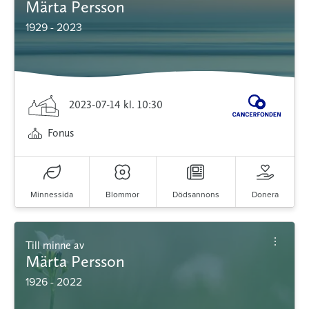
Märta Persson
1929 - 2023
2023-07-14
kl. 10:30
Fonus
Minnessida
Blommor
Dödsannons
Donera
Till minne av
Märta Persson
1926 - 2022