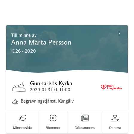
Till minne av
Anna Märta Persson
1926 - 2020
Gunnareds Kyrka
2020-01-31
kl. 11:00
Begravningstjänst, Kungälv
Minnessida
Blommor
Dödsannons
Donera