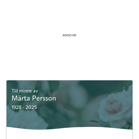
Till minne av
Märta Persson
1928 - 2025