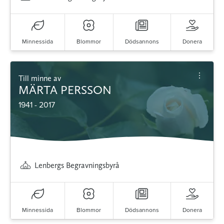
Minnessida
Blommor
Dödsannons
Donera
Till minne av
MÄRTA PERSSON
1941 - 2017
Lenbergs Begravningsbyrå
Minnessida
Blommor
Dödsannons
Donera