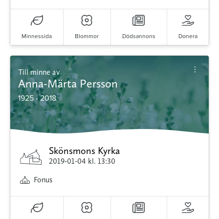
Minnessida
Blommor
Dödsannons
Donera
Till minne av
Anna-Märta Persson
1925 - 2018
Skönsmons Kyrka
2019-01-04
kl. 13:30
Fonus