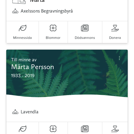
Axelssons Begravningsbyrå
Minnessida
Blommor
Dödsannons
Donera
Till minne av
Märta Persson
1933 - 2019
Lavendla