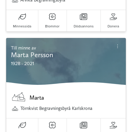
Minnessida
Blommor
Dödsannons
Donera
Till minne av
Marta Persson
1928 - 2021
Marta
Törnkvist Begravningsbyrå Karlskrona