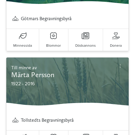
Götmars Begravningsbyrå
Minnessida
Blommor
Dödsannons
Donera
Till minne av
Märta Persson
1922 - 2016
Tollstedts Begravningsbyrå