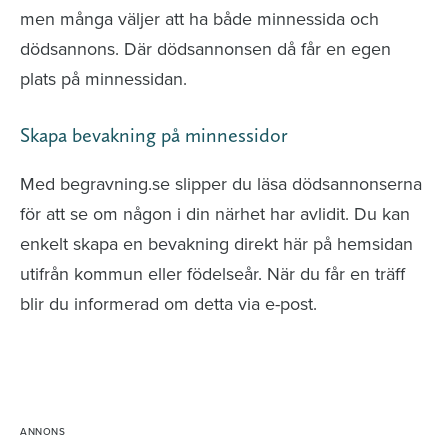
men många väljer att ha både minnessida och
dödsannons. Där dödsannonsen då får en egen
plats på minnessidan.
Skapa bevakning på minnessidor
Med begravning.se slipper du läsa dödsannonserna
för att se om någon i din närhet har avlidit. Du kan
enkelt skapa en bevakning direkt här på hemsidan
utifrån kommun eller födelseår. När du får en träff
blir du informerad om detta via e-post.