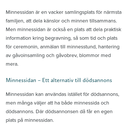
Minnessidan är en vacker samlingsplats för närmsta
familjen, att dela känslor och minnen tillsammans.
Men minnessidan är också en plats att dela praktisk
information kring begravning, så som tid och plats
för ceremonin, anmälan till minnesstund, hantering
av gåvoinsamling och gåvobrev, blommor med
mera.
Minnessidan – Ett alternativ till dödsannons
Minnessidan kan användas istället för dödsannons,
men många väljer att ha både minnessida och
dödsannons. Där dödsannonsen då får en egen
plats på minnessidan.