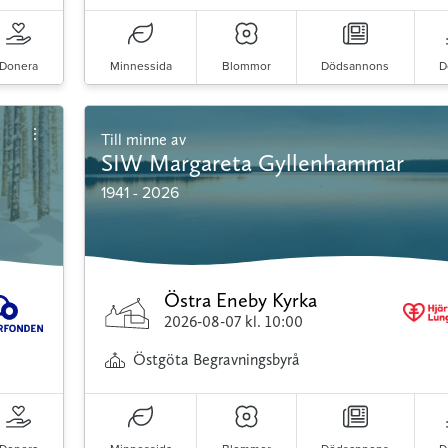
Donera
Minnessida
Blommor
Dödsannons
D
Till minne av
SIW Margareta Gyllenhammar
1941 - 2026
Östra Eneby Kyrka
2026-08-07
kl. 10:00
Östgöta Begravningsbyrå