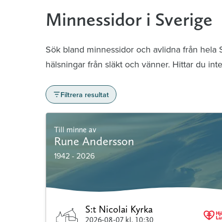
Minnessidor i Sverige
Sök bland minnessidor och avlidna från hela
hälsningar från släkt och vänner. Hittar du in
Filtrera resultat
Till minne av
Rune Andersson
1942 - 2026
S:t Nicolai Kyrka
2026-08-07
kl. 10:30