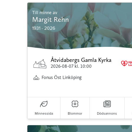
Till minne av
Margit Rehn
1931 - 2026
Åtvidabergs Gamla Kyrka
2026-08-07
kl. 10:00
Fonus Öst Linköping
Minnessida
Blommor
Dödsannons