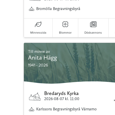
Bromölla Begravningsbyrå
Minnessida
Blommor
Dödsannons
Till minne av
Anita Hägg
1941 - 2026
Bredaryds Kyrka
2026-08-07
kl. 11:00
Karlssons Begravningsbyrå Värnamo