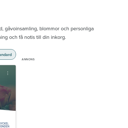
nd, gåvoinsamling, blommor och personliga
g och få notis till din inkorg.
andard