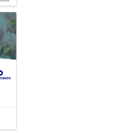
onera