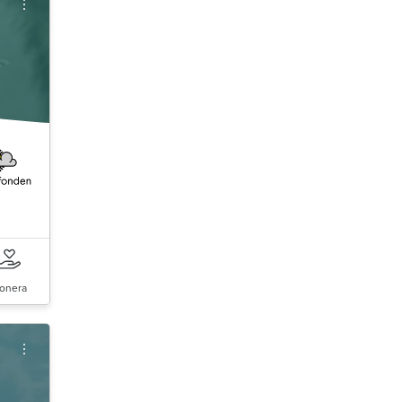
onera