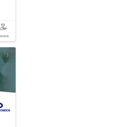
onera