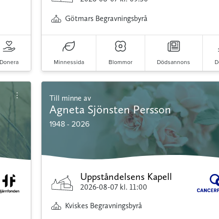
Götmars Begravningsbyrå
Donera
Minnessida
Blommor
Dödsannons
D
Till minne av
Agneta Sjönsten Persson
1948 - 2026
Uppståndelsens Kapell
2026-08-07
kl. 11:00
Kviskes Begravningsbyrå