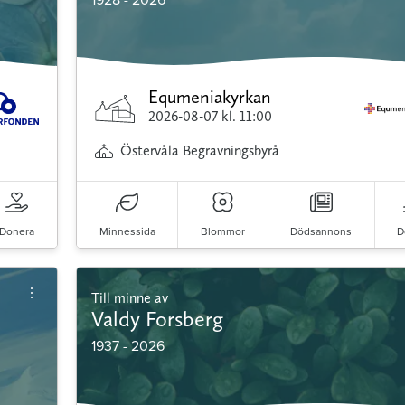
Equmeniakyrkan
2026-08-07
kl. 11:00
Östervåla Begravningsbyrå
Donera
Minnessida
Blommor
Dödsannons
D
Till minne av
Valdy Forsberg
1937 - 2026