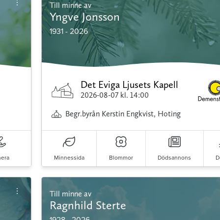
Till minne av
Yngve Jonsson
1931 - 2026
Det Eviga Ljusets Kapell
2026-08-07
kl. 14:00
Begr.byrån Kerstin Engkvist, Hoting
era
Minnessida
Blommor
Dödsannons
D
Till minne av
Ragnhild Sterte
1928 - 2026