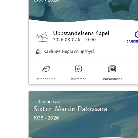
Uppståndelsens Kapell
2026-08-07
kl. 10:00
Kävlinge Begravningsbyrå
Minnessida
Blommor
Dödsannons
Till minne av
Sixten Martin Palovaara
1938 - 2026