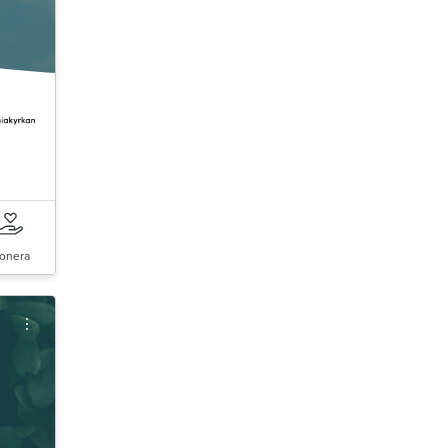
onera