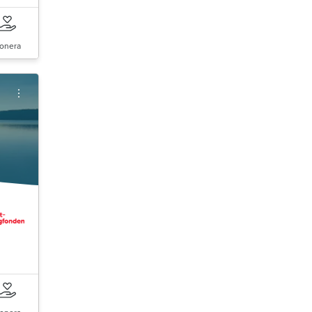
onera