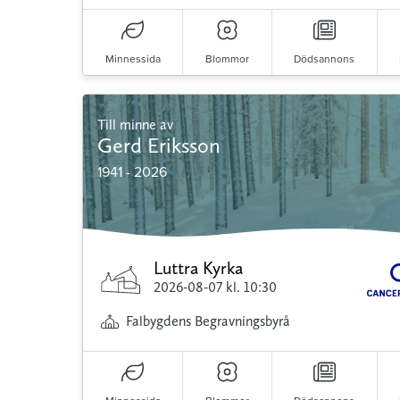
Minnessida
Blommor
Dödsannons
Till minne av
Gerd Eriksson
1941 - 2026
Luttra Kyrka
2026-08-07
kl. 10:30
Falbygdens Begravningsbyrå