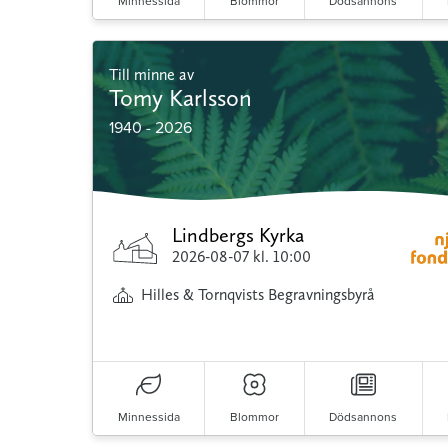
Minnessida
Blommor
Dödsannons
Till minne av
Tomy Karlsson
1940 - 2026
Lindbergs Kyrka
2026-08-07
kl. 10:00
Hilles & Tornqvists Begravningsbyrå
Minnessida
Blommor
Dödsannons