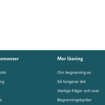
annonser
Mer läsning
olm
Om begravning.se
rg
Så fungerar det
Vanliga frågor och svar
a
Begravningsbyråer