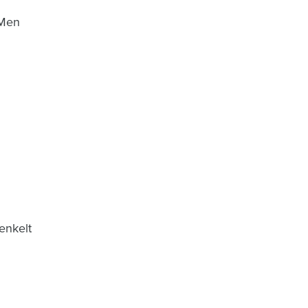
 Men
enkelt