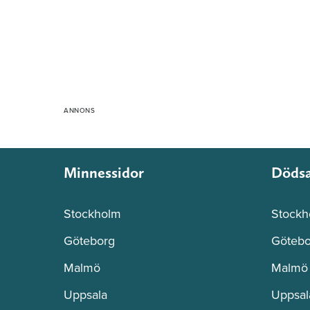
Minnessidor
Döds
Stockholm
Stockh
Göteborg
Götebo
Malmö
Malmö
Uppsala
Uppsal