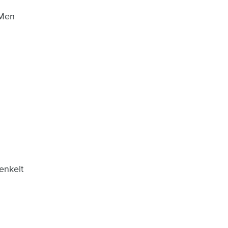
 Men
enkelt