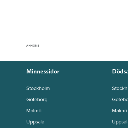
Minnessidor
Döds
Stockholm
Stockh
Göteborg
Götebo
Malmö
Malmö
Uppsala
Uppsal