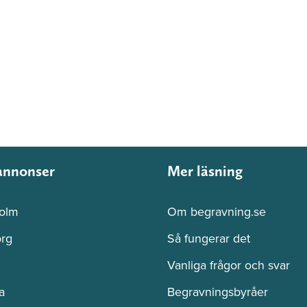
annonser
Mer läsning
olm
Om begravning.se
rg
Så fungerar det
Vanliga frågor och svar
a
Begravningsbyråer