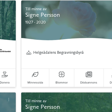
Till minne av
Signe Persson
1927 - 2020
Helgeådalens Begravningsbyrå
Donera
Minnessida
Blommor
Dödsannons
D
Till minne av
Signe Persson