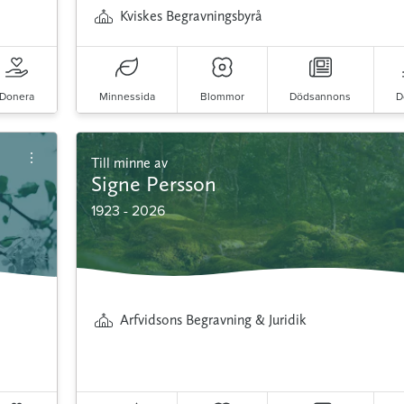
Kviskes Begravningsbyrå
Donera
Minnessida
Blommor
Dödsannons
D
Till minne av
Signe Persson
1923 - 2026
Arfvidsons Begravning & Juridik