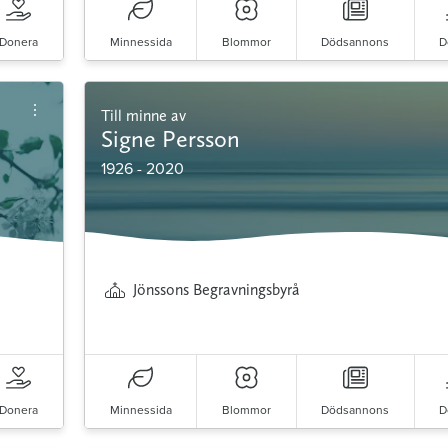
Donera
Minnessida
Blommor
Dödsannons
D
Till minne av
Signe Persson
1926 - 2020
Jönssons Begravningsbyrå
Donera
Minnessida
Blommor
Dödsannons
D