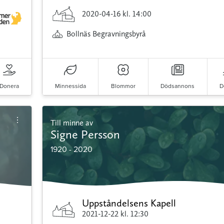
2020-04-16
kl. 14:00
Bollnäs Begravningsbyrå
Donera
Minnessida
Blommor
Dödsannons
D
Till minne av
Signe Persson
1920 - 2020
Uppståndelsens Kapell
2021-12-22
kl. 12:30