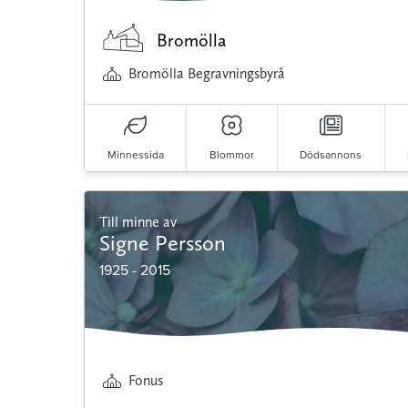
Bromölla
Bromölla Begravningsbyrå
Minnessida
Blommor
Dödsannons
Till minne av
Signe Persson
1925 - 2015
Fonus