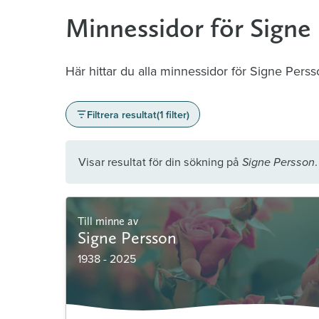
Minnessidor för Signe
Här hittar du alla minnessidor för Signe Perss
Filtrera resultat
(1 filter)
Visar resultat för din sökning på
.
Signe Persson
Till minne av
Signe Persson
1938 - 2025