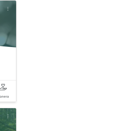
onera