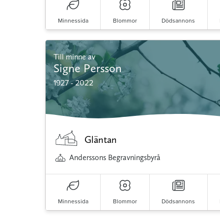
Minnessida
Blommor
Dödsannons
Till minne av
Signe Persson
1927 - 2022
Gläntan
Anderssons Begravningsbyrå
Minnessida
Blommor
Dödsannons