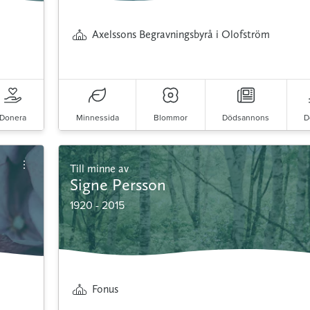
Axelssons Begravningsbyrå i Olofström
Donera
Minnessida
Blommor
Dödsannons
D
Till minne av
Signe Persson
1920 - 2015
Fonus