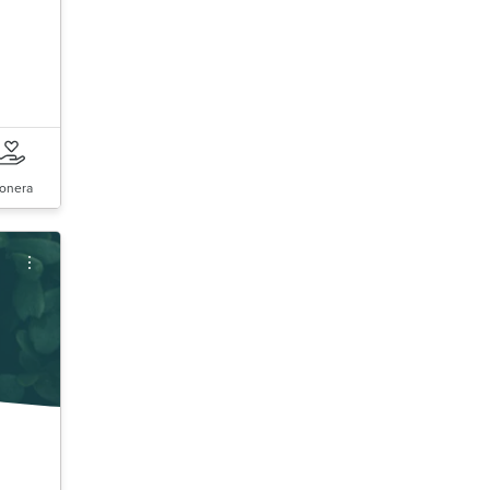
onera