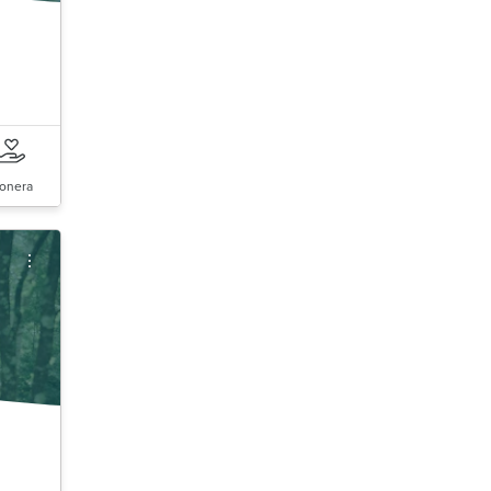
onera