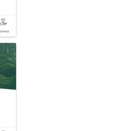
onera