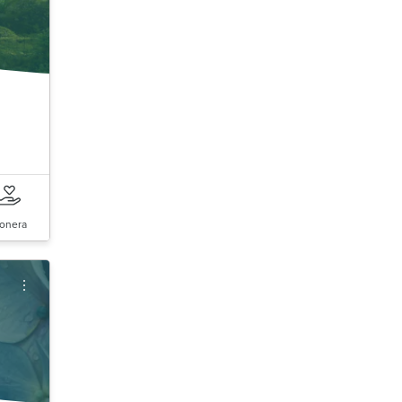
onera