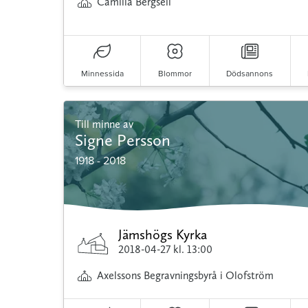
Camilla Bergsell
Minnessida
Blommor
Dödsannons
Till minne av
Signe Persson
1918 - 2018
Jämshögs Kyrka
2018-04-27
kl. 13:00
Axelssons Begravningsbyrå i Olofström