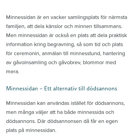
avlidna och Hylla det liv som levts
Minnessidan är en vacker samlingsplats för närmsta
familjen, att dela känslor och minnen tillsammans.
Men minnessidan är också en plats att dela praktisk
information kring begravning, så som tid och plats
för ceremonin, anmälan till minnesstund, hantering
av gåvoinsamling och gåvobrev, blommor med
mera.
Minnessidan – Ett alternativ till dödsannons
Minnessidan kan användas istället för dödsannons,
men många väljer att ha både minnessida och
dödsannons. Där dödsannonsen då får en egen
plats på minnessidan.