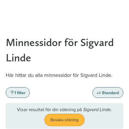
Minnessidor för Sigvard
Linde
Här hittar du alla minnessidor för Sigvard Linde.
1 filter
Standard
Visar resultat för din sökning på
.
Sigvard Linde
Bevaka sökning