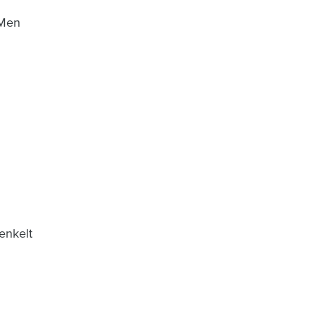
 Men
enkelt