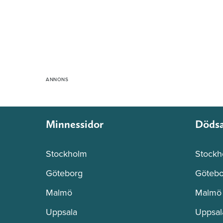
Minnessidor
Döds
Stockholm
Stockh
Göteborg
Götebo
Malmö
Malmö
Uppsala
Uppsal