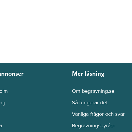
annonser
Mer läsning
olm
Om begravning.se
rg
Så fungerar det
Vanliga frågor och svar
a
Begravningsbyråer