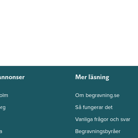
annonser
Mer läsning
olm
Om begravning.se
rg
Så fungerar det
Vanliga frågor och svar
a
Begravningsbyråer