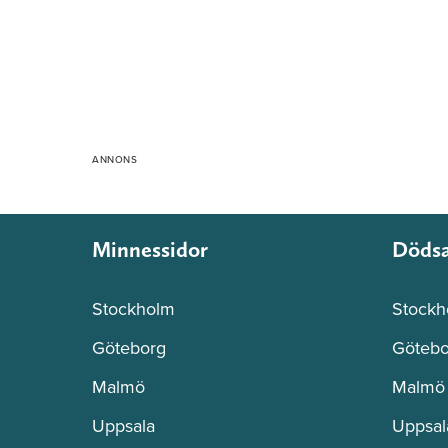
Minnessidor
Döds
Stockholm
Stockh
Göteborg
Götebo
Malmö
Malmö
Uppsala
Uppsal