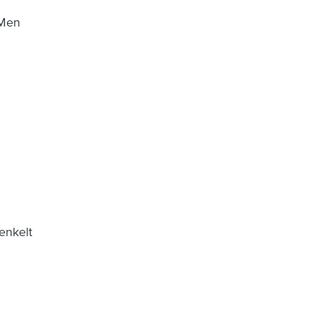
 Men
enkelt