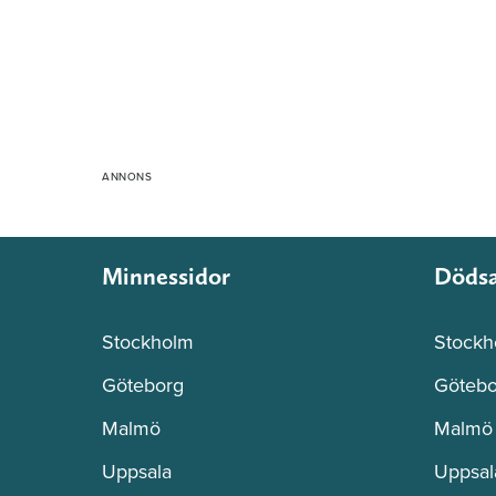
Minnessidor
Döds
Stockholm
Stockh
Göteborg
Götebo
Malmö
Malmö
Uppsala
Uppsal