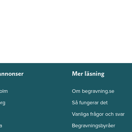
annonser
Mer läsning
olm
Om begravning.se
rg
Så fungerar det
Vanliga frågor och svar
a
Begravningsbyråer