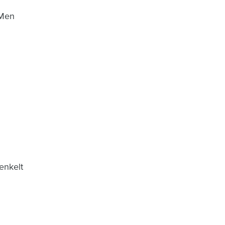
 Men
enkelt