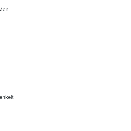
 Men
enkelt