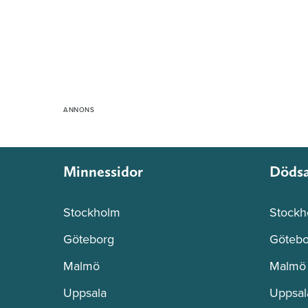
Minnessidor
Döds
Stockholm
Stockh
Göteborg
Götebo
Malmö
Malmö
Uppsala
Uppsal