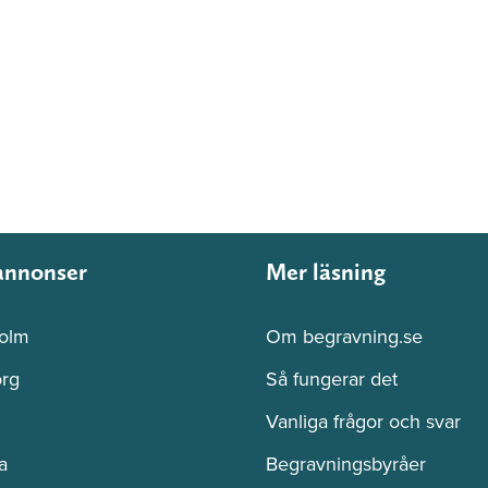
annonser
Mer läsning
olm
Om begravning.se
rg
Så fungerar det
Vanliga frågor och svar
a
Begravningsbyråer