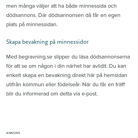
men många väljer att ha både minnessida och
dödsannons. Där dödsannonsen då får en egen
plats på minnessidan.
Skapa bevakning på minnessidor
Med begravning.se slipper du läsa dödsannonserna
för att se om någon i din närhet har avlidit. Du kan
enkelt skapa en bevakning direkt här på hemsidan
utifrån kommun eller födelseår. När du får en träff
blir du informerad om detta via e-post.