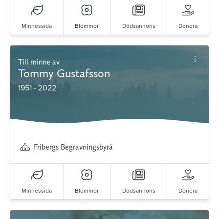
Minnessida
Blommor
Dödsannons
Donera
Till minne av
Tommy Gustafsson
1951 - 2022
Fribergs Begravningsbyrå
Minnessida
Blommor
Dödsannons
Donera