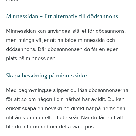
Minnessidan – Ett alternativ till dödsannons
Minnessidan kan användas istället för dödsannons,
men många väljer att ha både minnessida och
dödsannons. Där dödsannonsen då får en egen
plats på minnessidan.
Skapa bevakning på minnessidor
Med begravning.se slipper du läsa dödsannonserna
för att se om någon i din närhet har avlidit. Du kan
enkelt skapa en bevakning direkt här på hemsidan
utifrån kommun eller födelseår. När du får en träff
blir du informerad om detta via e-post.