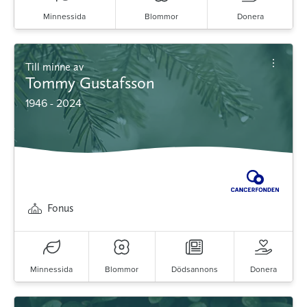
Minnessida
Blommor
Donera
Till minne av
Tommy Gustafsson
1946 - 2024
Fonus
Minnessida
Blommor
Dödsannons
Donera