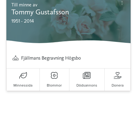
Till minne av
Tommy Gustafsson
1951 - 2014
Fjällmans Begravning Högsbo
Minnessida
Blommor
Dödsannons
Donera