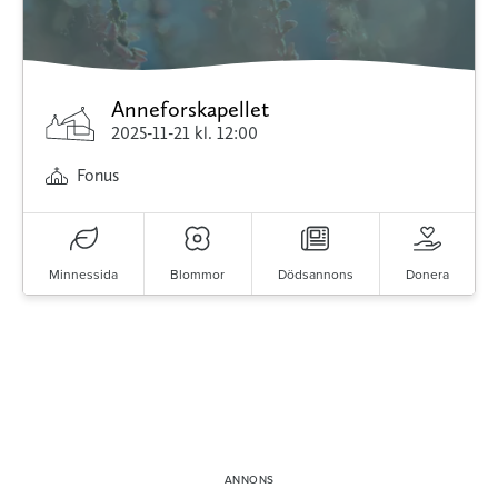
Anneforskapellet
2025-11-21
kl. 12:00
Fonus
Minnessida
Blommor
Dödsannons
Donera