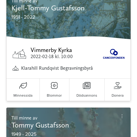
Till minne av
Kjell-Tommy Gustafsson
1951 - 2022
Vimmerby Kyrka
2022-02-18
kl. 10:00
Klarahill Rundqvist Begravningsbyrå
Minnessida
Blommor
Dödsannons
Donera
Till minne av
Tommy Gustafsson
1949 - 2025