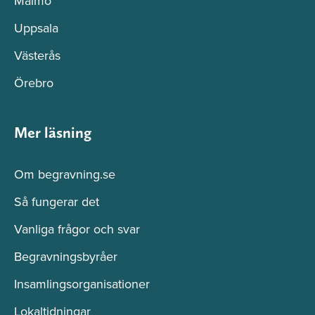
Malmö
Uppsala
Västerås
Örebro
Mer läsning
Om begravning.se
Så fungerar det
Vanliga frågor och svar
Begravningsbyråer
Insamlingsorganisationer
Lokaltidningar