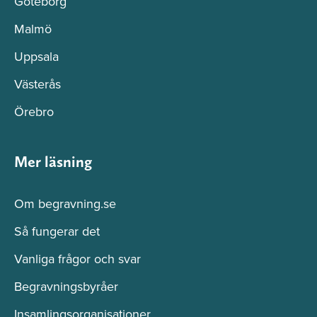
Göteborg
Malmö
Uppsala
Västerås
Örebro
Mer läsning
Om begravning.se
Så fungerar det
Vanliga frågor och svar
Begravningsbyråer
Insamlingsorganisationer