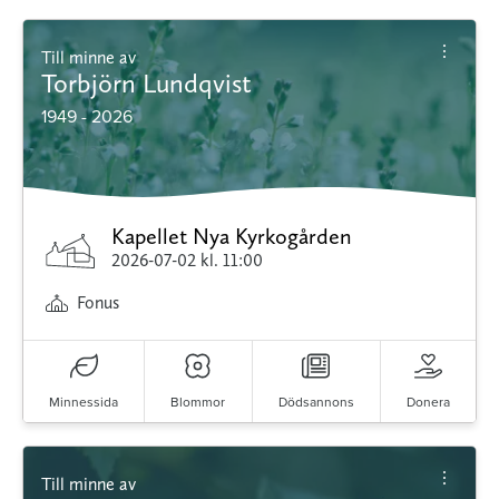
Till minne av
Torbjörn Lundqvist
1949 - 2026
Kapellet Nya Kyrkogården
2026-07-02
kl. 11:00
Fonus
Minnessida
Blommor
Dödsannons
Donera
Till minne av