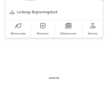
Lenbergs Begravningsbyrå
Minnessida
Blommor
Dödsannons
Donera