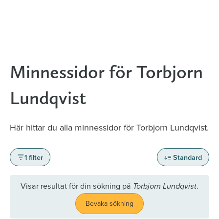
Minnessidor för Torbjorn
Lundqvist
Här hittar du alla minnessidor för Torbjorn Lundqvist.
1 filter
Standard
Visar resultat för din sökning på
.
Torbjorn Lundqvist
Bevaka sökning