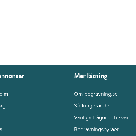
annonser
Mer läsning
olm
Om begravning.se
rg
Så fungerar det
Vanliga frågor och svar
a
Begravningsbyråer