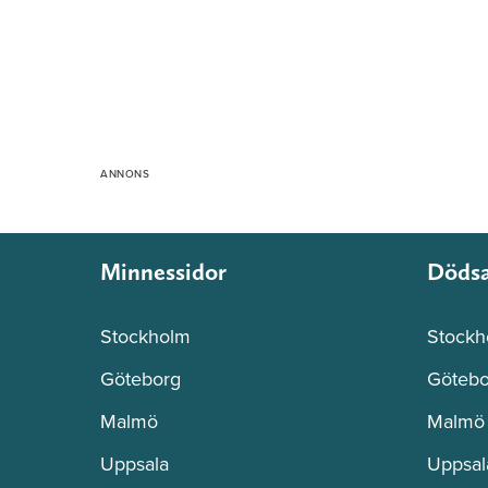
Minnessidor
Döds
Stockholm
Stockh
Göteborg
Götebo
Malmö
Malmö
Uppsala
Uppsal