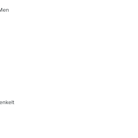
 Men
enkelt