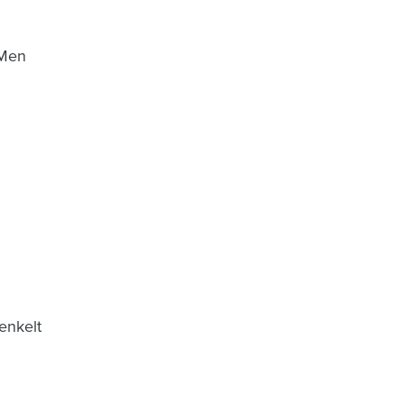
 Men
enkelt