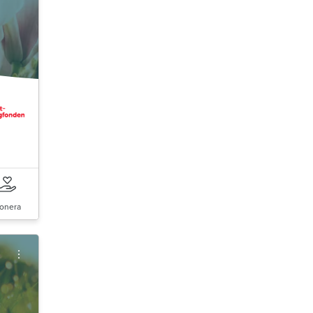
onera