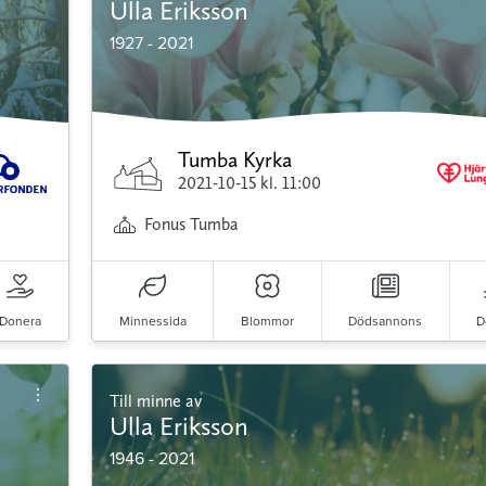
Ulla Eriksson
1927 - 2021
Tumba Kyrka
2021-10-15
kl. 11:00
Fonus Tumba
Donera
Minnessida
Blommor
Dödsannons
D
Till minne av
Ulla Eriksson
1946 - 2021