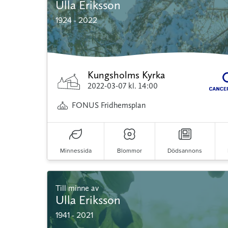
Ulla Eriksson
1924 - 2022
Kungsholms Kyrka
2022-03-07
kl. 14:00
FONUS Fridhemsplan
Minnessida
Blommor
Dödsannons
Till minne av
Ulla Eriksson
1941 - 2021