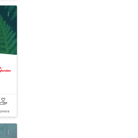
onera