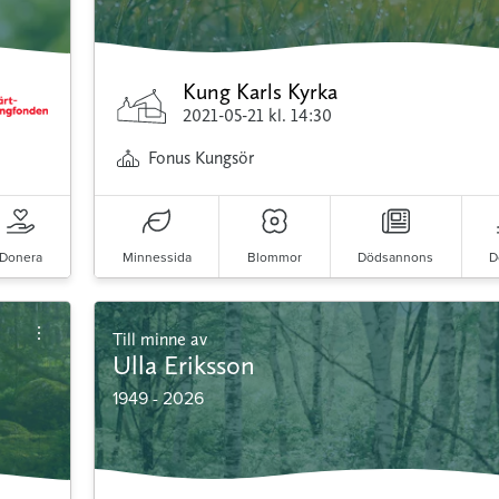
Kung Karls Kyrka
2021-05-21
kl. 14:30
Fonus Kungsör
Donera
Minnessida
Blommor
Dödsannons
D
Till minne av
Ulla Eriksson
1949 - 2026