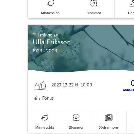
Minnessida
Blommor
Don
Till minne av
Ulla Eriksson
1923 - 2023
2023-12-22
kl. 10:00
Fonus
Minnessida
Blommor
Dödsannons