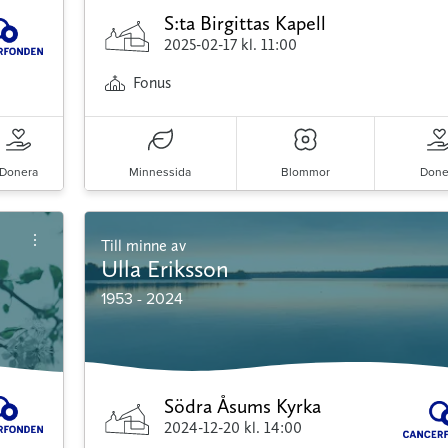
S:ta Birgittas Kapell
2025-02-17
kl. 11:00
Fonus
Donera
Minnessida
Blommor
Done
Till minne av
Ulla Eriksson
1953 - 2024
Södra Åsums Kyrka
2024-12-20
kl. 14:00