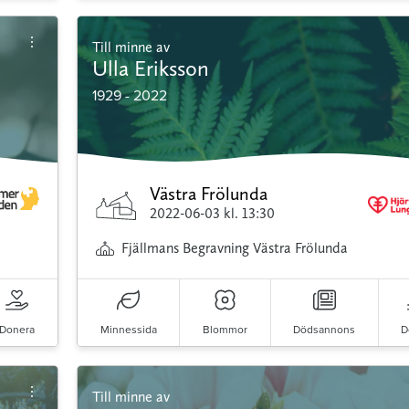
Till minne av
Ulla Eriksson
1929 - 2022
Västra Frölunda
2022-06-03
kl. 13:30
Fjällmans Begravning Västra Frölunda
Donera
Minnessida
Blommor
Dödsannons
D
Till minne av