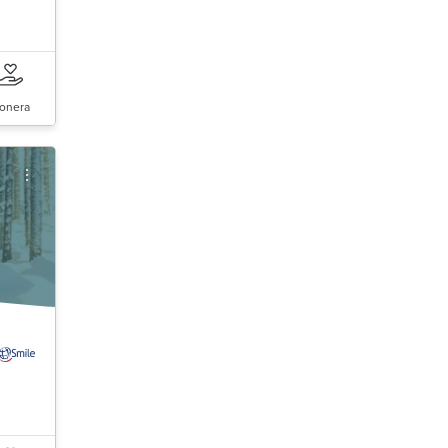
onera