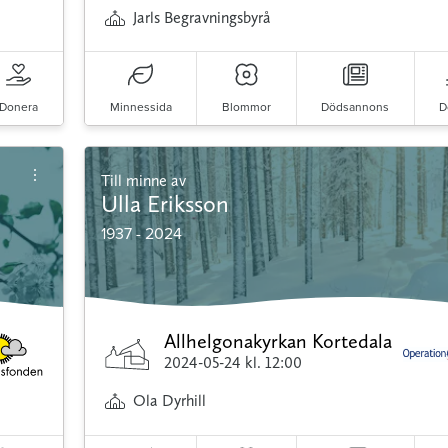
Jarls Begravningsbyrå
Donera
Minnessida
Blommor
Dödsannons
D
Till minne av
Ulla Eriksson
1937 - 2024
Allhelgonakyrkan Kortedala
2024-05-24
kl. 12:00
Ola Dyrhill