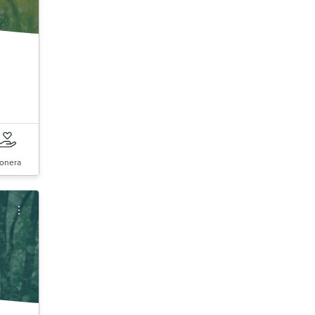
onera