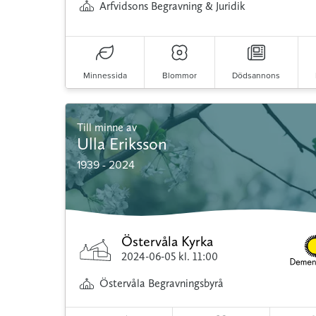
Arfvidsons Begravning & Juridik
Minnessida
Blommor
Dödsannons
Till minne av
Ulla Eriksson
1939 - 2024
Östervåla Kyrka
2024-06-05
kl. 11:00
Östervåla Begravningsbyrå