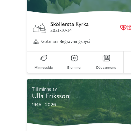
Sköllersta Kyrka
2021-10-14
Götmars Begravningsbyrå
Minnessida
Blommor
Dödsannons
Till minne av
Ulla Eriksson
1945 - 2026