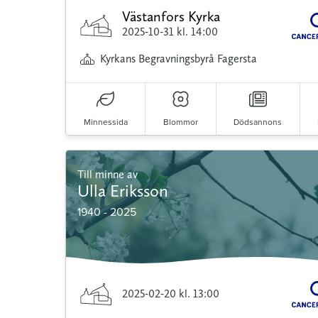
Västanfors Kyrka
2025-10-31
kl. 14:00
Kyrkans Begravningsbyrå Fagersta
Minnessida
Blommor
Dödsannons
Till minne av
Ulla Eriksson
1940 - 2025
2025-02-20
kl. 13:00