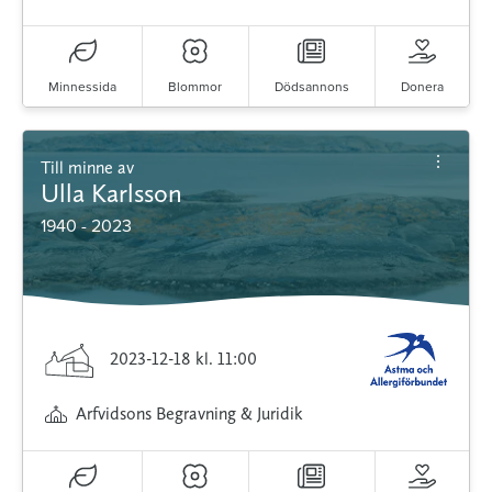
Minnessida
Blommor
Dödsannons
Donera
Till minne av
Ulla Karlsson
1940 - 2023
2023-12-18
kl. 11:00
Arfvidsons Begravning & Juridik