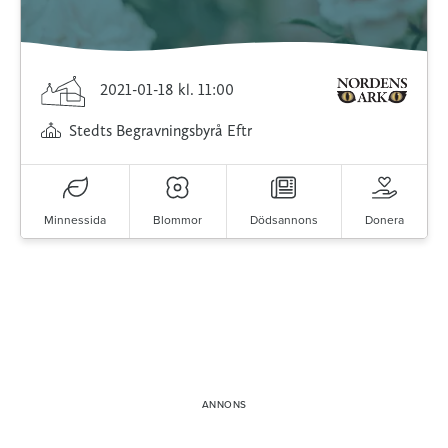
2021-01-18
kl. 11:00
Stedts Begravningsbyrå Eftr
Minnessida
Blommor
Dödsannons
Donera