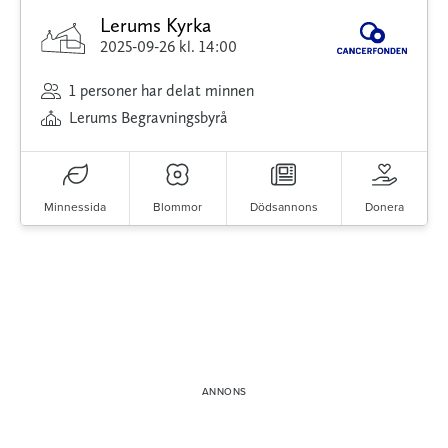
Lerums Kyrka
2025-09-26
kl. 14:00
1 personer har delat minnen
Lerums Begravningsbyrå
Minnessida
Blommor
Dödsannons
Donera