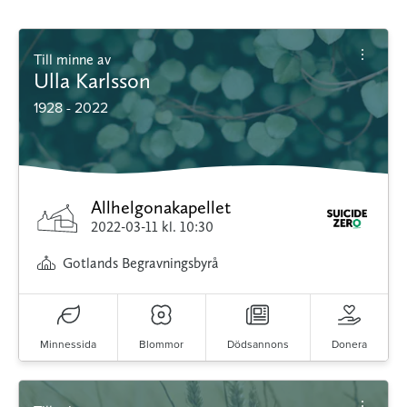
Till minne av
Ulla Karlsson
1928 - 2022
Allhelgonakapellet
2022-03-11
kl. 10:30
Gotlands Begravningsbyrå
Minnessida
Blommor
Dödsannons
Donera