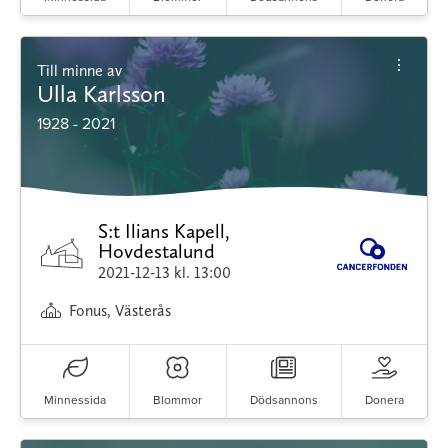
Till minne av
Ulla Karlsson
1928 - 2021
S:t Ilians Kapell,
Hovdestalund
2021-12-13
kl. 13:00
Fonus, Västerås
Minnessida
Blommor
Dödsannons
Donera