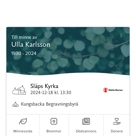
Till minne av
Ulla Karlsson
1930 - 2024
Släps Kyrka
2024-12-18
kl. 13:30
Kungsbacka Begravningsbyrå
Minnessida
Blommor
Dödsannons
Donera