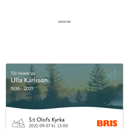
Till minne av
Ulla Karlsson
1936 - 2021
S:t Olofs Kyrka
2021-09-07
kl. 13:00