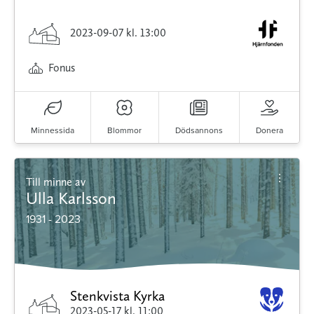
2023-09-07
kl. 13:00
Fonus
Minnessida
Blommor
Dödsannons
Donera
Till minne av
Ulla Karlsson
1931 - 2023
Stenkvista Kyrka
2023-05-17
kl. 11:00