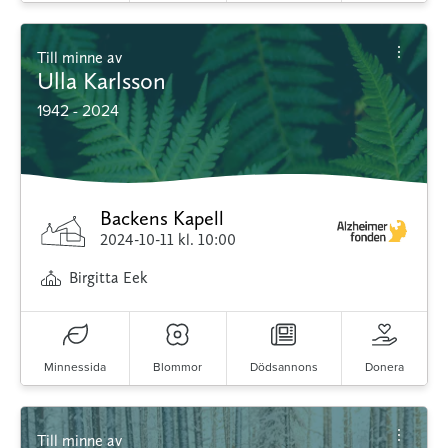
Till minne av
Ulla Karlsson
1942 - 2024
Backens Kapell
2024-10-11
kl. 10:00
Birgitta Eek
Minnessida
Blommor
Dödsannons
Donera
Till minne av