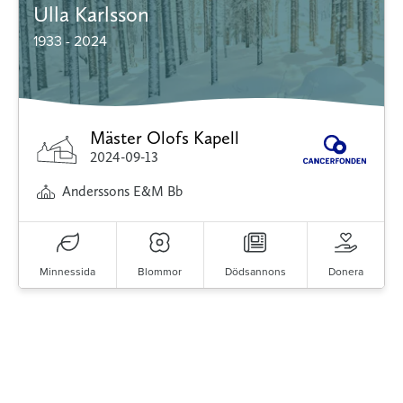
Ulla Karlsson
1933 - 2024
Mäster Olofs Kapell
2024-09-13
Anderssons E&M Bb
Minnessida
Blommor
Dödsannons
Donera