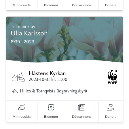
Minnessida
Blommor
Dödsannons
Donera
Till minne av
Ulla Karlsson
1939 - 2023
Håstens Kyrkan
2023-10-31
kl. 11:00
Hilles & Tornqvists Begravningsbyrå
Minnessida
Blommor
Dödsannons
Donera