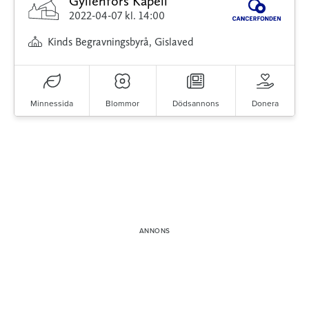
Gyllenfors Kapell
2022-04-07
kl. 14:00
Kinds Begravningsbyrå, Gislaved
Minnessida
Blommor
Dödsannons
Donera