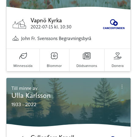
Vapnö Kyrka
2022-07-15
kl. 10:30
John Fr. Svenssons Begravningsbyrå
Minnessida
Blommor
Dödsannons
Donera
Till minne av
Ulla Karlsson
1933 - 2022