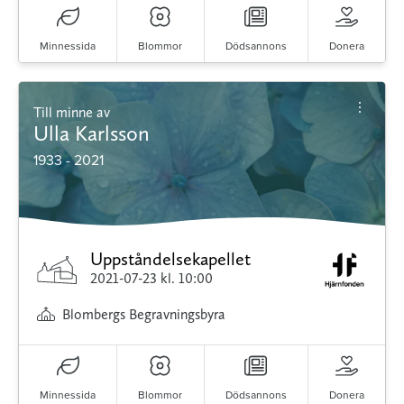
Minnessida
Blommor
Dödsannons
Donera
Till minne av
Ulla Karlsson
1933 - 2021
Uppståndelsekapellet
2021-07-23
kl. 10:00
Blombergs Begravningsbyra
Minnessida
Blommor
Dödsannons
Donera