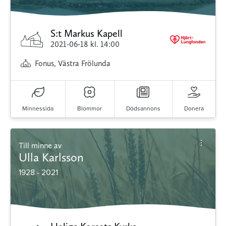
S:t Markus Kapell
2021-06-18
kl. 14:00
Fonus, Västra Frölunda
Minnessida
Blommor
Dödsannons
Donera
Till minne av
Ulla Karlsson
1928 - 2021