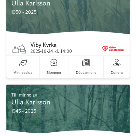
Ulla Karlsson
1950 - 2025
Viby Kyrka
2025-10-24
kl. 14:00
Minnessida
Blommor
Dödsannons
Donera
Till minne av
Ulla Karlsson
1945 - 2025