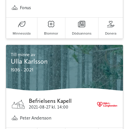
Fonus
Minnessida
Blommor
Dödsannons
Donera
Till minne av
Ulla Karlsson
1936 - 2021
Befrielsens Kapell
2021-08-27
kl. 14:00
Peter Andersson