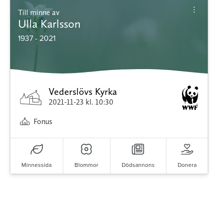
Till minne av
Ulla Karlsson
1937 - 2021
Vederslövs Kyrka
2021-11-23
kl. 10:30
Fonus
Minnessida
Blommor
Dödsannons
Donera