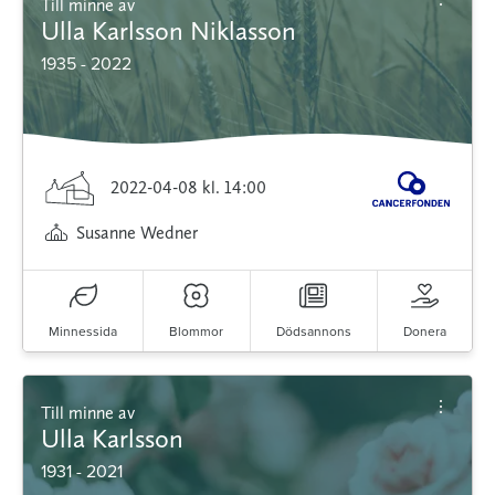
Till minne av
Ulla Karlsson Niklasson
1935 - 2022
2022-04-08
kl. 14:00
Susanne Wedner
Minnessida
Blommor
Dödsannons
Donera
Till minne av
Ulla Karlsson
1931 - 2021