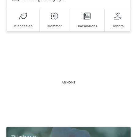
Minnessida
Blommor
Dödsannons
Donera