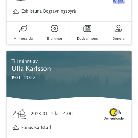
Eskilstuna Begravningsbyrå
Minnessida
Blommor
Dödsannons
Donera
Till minne av
Ulla Karlsson
1931 - 2022
2023-01-12
kl. 14:00
Fonus Karlstad