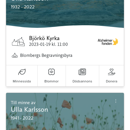
1932 - 2022
Björkö Kyrka
2023-01-19
kl. 11:00
Blombergs Begravningsbyra
Minnessida
Blommor
Dödsannons
Donera
Till minne av
Ulla Karlsson
1941 - 2022