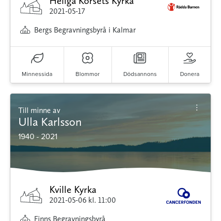
Heliga Korsets Kyrka
2021-05-17
Bergs Begravningsbyrå i Kalmar
Minnessida
Blommor
Dödsannons
Donera
Till minne av
Ulla Karlsson
1940 - 2021
Kville Kyrka
2021-05-06
kl. 11:00
Finns Begravningsbyrå