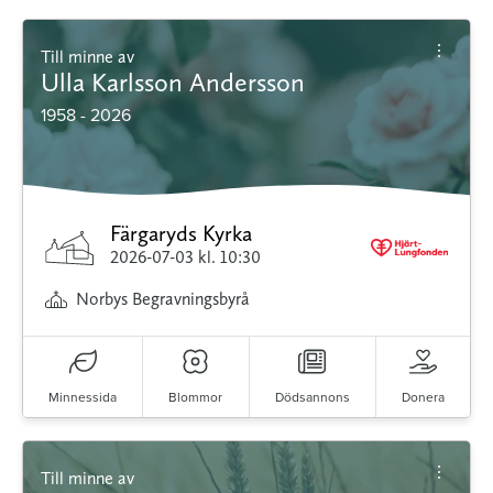
Till minne av
Ulla Karlsson Andersson
1958 - 2026
Färgaryds Kyrka
2026-07-03
kl. 10:30
Norbys Begravningsbyrå
Minnessida
Blommor
Dödsannons
Donera
Till minne av